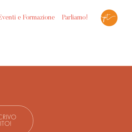
Eventi e Formazione
Parliamo!
CRIVO
ITO!