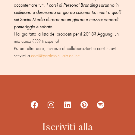
accontentare tutti.
I corsi di Personal Branding saranno in
settimana e dureranno un giorno solamente, mentre quelli
sui Social Media dureranno un giorno e mezzo: venerdì
pomeriggio e sabato.
Hai già fatto la lista dei propositi per il 2018? Aggiungi un
mio corso ???? ti aspetto!
Ps. per altre date, richieste di collaborazioni e corsi nuovi
scrivimi a
corsi@paolatoini.laio.online
Iscriviti alla