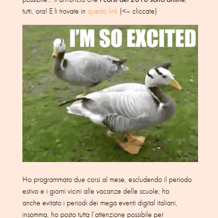
tutti, ora! E li trovate in
questo link
(<– cliccate)
Ho programmato due corsi al mese, escludendo il periodo
estivo e i giorni vicini alle vacanze delle scuole; ho
anche evitato i periodi dei mega eventi digital italiani,
insomma, ho posto tutta l’attenzione possibile per