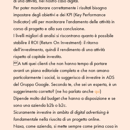
di una attività, nel nostro caso digital.
Per poter monitorare correttamente i risultati bisogna
impostare degli obiettivi e dei KPI (Key Performance
Indicator) utili per monitorare l’andamento delle attività in
corso di progetto e alla sua conclusione.
I livelli migliori di analisi si riscontrano quanto è possibile
stabilire il ROI (Return On Investment): il ritorno
dell’investimento, quindi il rendimento di una attività
rispetto al capitale investito.
A tutti quei clienti che non hanno tempo di portare
avanti un piano editoriale completo e che non amano
particolarmente i social, io suggerisco di investire in ADS
del Gruppo Google. Secondo te, che sei un esperta, è un
suggerimento corretto? (ne ho parlato anche
qui
)
Dipende molto dal budget che hanno a disposizione e se
sono una azienda b2b o b2c.
Sicuramente
investire in ambito di digital advertising è
fondamentale
nella riuscita di un progetto online.
Naxa, come azienda, si mette sempre come prima cosa in