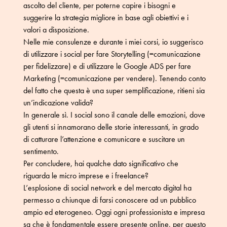
ascolto del cliente, per poterne capire i bisogni e
suggerire la strategia migliore in base agli obiettivi e i
valori a disposizione.
Nelle mie consulenze e durante i miei corsi, io suggerisco
di utilizzare i social per fare Storytelling (=comunicazione
per fidelizzare) e di utilizzare le Google ADS per fare
Marketing (=comunicazione per vendere). Tenendo conto
del fatto che questa è una super semplificazione, ritieni sia
un’indicazione valida?
In generale sì. I social sono il canale delle emozioni, dove
gli utenti si innamorano delle storie interessanti, in grado
di catturare l’attenzione e comunicare e suscitare un
sentimento.
Per concludere, hai qualche dato significativo che
riguarda le micro imprese e i freelance?
L’esplosione di social network e del mercato digital ha
permesso a chiunque di farsi conoscere ad un pubblico
ampio ed eterogeneo. Oggi ogni professionista e impresa
sa che è fondamentale essere presente online, per questo