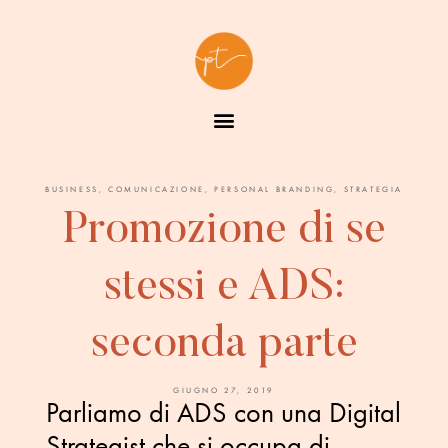
BUSINESS
,
COMUNICAZIONE
,
PERSONAL BRANDING
,
STRATEGIA
Promozione di se
stessi e ADS:
seconda parte
GIUGNO 27, 2019
Parliamo di ADS con una Digital
Strategist che si occupa di