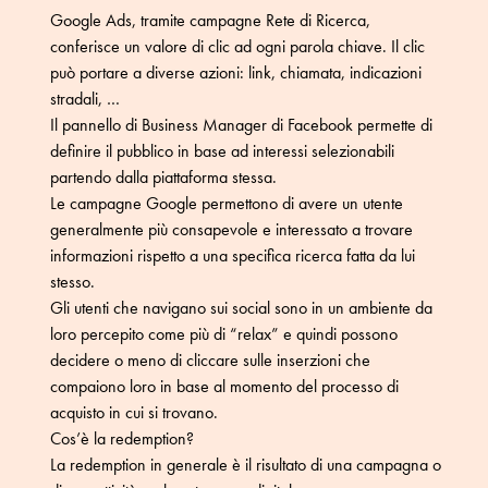
Google Ads, tramite campagne Rete di Ricerca,
conferisce un valore di clic ad ogni parola chiave. Il clic
può portare a diverse azioni: link, chiamata, indicazioni
stradali, …
Il pannello di Business Manager di Facebook permette di
definire il pubblico in base ad interessi selezionabili
partendo dalla piattaforma stessa.
Le campagne Google permettono di avere un utente
generalmente più consapevole e interessato a trovare
informazioni rispetto a una specifica ricerca fatta da lui
stesso.
Gli utenti che navigano sui social sono in un ambiente da
loro percepito come più di “relax” e quindi possono
decidere o meno di cliccare sulle inserzioni che
compaiono loro in base al momento del processo di
acquisto in cui si trovano.
Cos’è la redemption?
La redemption in generale è il risultato di una campagna o