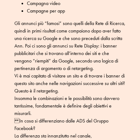
Campagna video
Campagne per app
Gli annunci più “famosi” sono quelli della Rete di Ricerca,
quindi in primi risultati come compaiono dopo aver fatto
una ricerca su Google e che sono preceduti dalla scritta
Ann.
Poi ci sono gli annunci su Rete Display: i banner
pubblicitari che si trovano all’interno dei siti e che
vengono “riempiti” da Google, secondo una logica di
pertinenza di argomento o di retargeting.
Vi è mai capitato di visitare un sito e di trovare i banner di
questo sito anche nelle navigazioni successive su altri siti?
Questo è il retargeting.
Insomma le combinazioni e le possibilità sono davvero
tantissime, fondamentale è definire degli obiettivi e
misurarli.
In cosa si differenziano dalle ADS del Gruppo
Facebook?
La differenza sta innanzitutto nel canale,