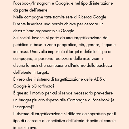
Facebook/Instagram e Google, e nel tipo di interazione
da parte dell’utente.
Nelle campagne fatte tramite rete di Ricerca Google
l’utente inserisce una parola chiave per cercare un
determinato argomento su Google.
Sui social, invece, si parte da una targettizzazione del
pubblico in base a zona geografica, età, genere, lingua e
interessi. Una volta impostato il target e definito il tipo di
campagna, si possono realizzare delle inserzioni in
diversi formati che compaiono all’interno della bacheca
dell’utente in target..
È vero che il sistema di targettizzazione delle ADS di
Google è più raffinato?
È questo il motivo per cui si rende necessario prevedere
un budget più alto rispetto alle Campagne di Facebook (e
Instagram)?
Il sistema di targettizzazione si differenzia soprattutto per il
tipo di ricerca e di aspettativa dell’utente rispetto al canale
in cui si trova.