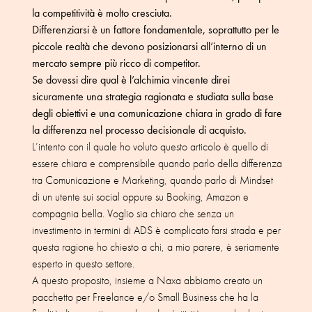
la competitività è molto cresciuta.
Differenziarsi è un fattore fondamentale, soprattutto per le
piccole realtà che devono posizionarsi all’interno di un
mercato sempre più ricco di competitor.
Se dovessi dire qual è l’alchimia vincente direi
sicuramente una strategia ragionata e studiata sulla base
degli obiettivi e una comunicazione chiara in grado di fare
la differenza nel processo decisionale di acquisto.
L’intento con il quale ho voluto questo articolo è quello di
essere chiara e comprensibile quando parlo della differenza
tra Comunicazione e Marketing, quando parlo di Mindset
di un utente sui social oppure su Booking, Amazon e
compagnia bella. Voglio sia chiaro che senza un
investimento in termini di ADS è complicato farsi strada e per
questa ragione ho chiesto a chi, a mio parere, è seriamente
esperto in questo settore.
A questo proposito, insieme a Naxa abbiamo creato un
pacchetto per Freelance e/o Small Business che ha la