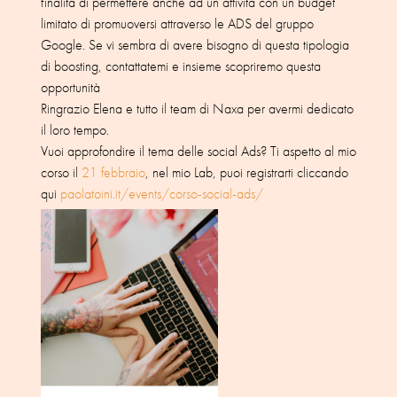
finalità di permettere anche ad un’attività con un budget
limitato di promuoversi attraverso le ADS del gruppo
Google. Se vi sembra di avere bisogno di questa tipologia
di boosting, contattatemi e insieme scopriremo questa
opportunità
Ringrazio Elena e tutto il team di Naxa per avermi dedicato
il loro tempo.
Vuoi approfondire il tema delle social Ads? Ti aspetto al mio
corso il
21 febbraio
, nel mio Lab, puoi registrarti cliccando
qui
paolatoini.it/events/corso-social-ads/