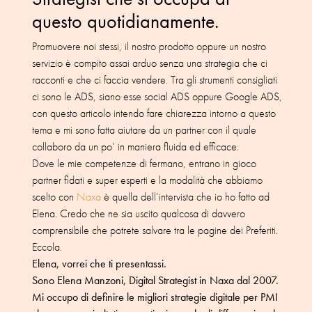
questo quotidianamente.
Promuovere noi stessi, il nostro prodotto oppure un nostro
servizio è compito assai arduo senza una strategia che ci
racconti e che ci faccia vendere. Tra gli strumenti consigliati
ci sono le ADS, siano esse social ADS oppure Google ADS,
con questo articolo intendo fare chiarezza intorno a questo
tema e mi sono fatta aiutare da un partner con il quale
collaboro da un po’ in maniera fluida ed efficace.
Dove le mie competenze di fermano, entrano in gioco
partner fidati e super esperti e la modalità che abbiamo
scelto con
Naxa
è quella dell’intervista che io ho fatto ad
Elena. Credo che ne sia uscito qualcosa di davvero
comprensibile che potrete salvare tra le pagine dei Preferiti.
Eccola.
Elena, vorrei che ti presentassi.
Sono Elena Manzoni, Digital Strategist in Naxa dal 2007.
Mi occupo di definire le migliori strategie digitale per PMI